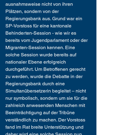
ausnahmsweise nicht von ihren 
Plätzen, sondern von der 
Regierungsbank aus. Grund war ein 
SP-Vorstoss für eine kantonale 
Behinderten-Session - wie wir es 
bereits vom Jugendparlament oder der 
Migranten-Session kennen. Eine 
solche Session wurde bereits auf 
nationaler Ebene erfolgreich 
durchgeführt. Um Betroffenen gerecht 
zu werden, wurde die Debatte in der 
Regierungsbank durch eine 
Simultanübersetzerin begleitet – nicht 
nur symbolisch, sondern um sie für die 
zahlreich anwesenden Menschen mit 
Beeinträchtigung auf der Tribüne 
verständlich zu machen. Der Vorstoss 
fand im Rat breite Unterstützung und 
daher wird eine solche Session nun 