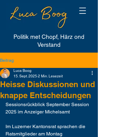
Politik met Chopf, Härz ond
Verstand
Beitrag
Luca Boog
15. Sept. 2025
2 Min. Lesezeit
Heisse Diskussionen und
knappe Entscheidungen
Sessionsrückblick September Session 
2025 im Anzeiger Michelsamt
Im Luzerner Kantonsrat sprachen die 
Ratsmitglieder am Montag 