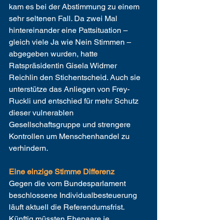
kam es bei der Abstimmung zu einem 
sehr seltenen Fall. Da zwei Mal 
hintereinander eine Pattsituation – 
gleich viele Ja wie Nein Stimmen – 
abgegeben wurden, hatte 
Ratspräsidentin Gisela Widmer 
Reichlin den Stichentscheid. Auch sie 
unterstütze das Anliegen von Frey-
Ruckli und entschied für mehr Schutz 
dieser vulnerablen 
Gesellschaftsgruppe und strengere 
Kontrollen um Menschenhandel zu 
verhindern.
Eine einzige Stimme Differenz
Gegen die vom Bundesparlament 
beschlossene Individualbesteuerung 
läuft aktuell die Referendumsfrist. 
Künftig müssten Ehepaare je 