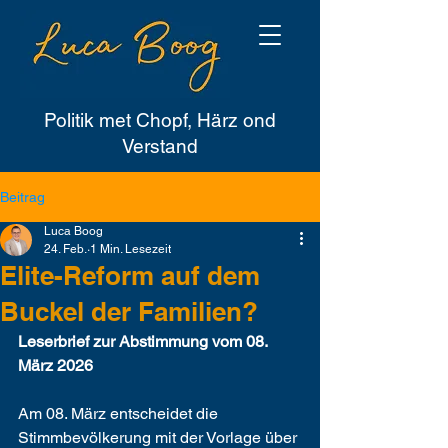
Politik met Chopf, Härz ond
Verstand
Beitrag
Luca Boog
24. Feb.
1 Min. Lesezeit
Elite-Reform auf dem
Buckel der Familien?
Leserbrief zur Abstimmung vom 08. 
März 2026
Am 08. März entscheidet die 
Stimmbevölkerung mit der Vorlage über 