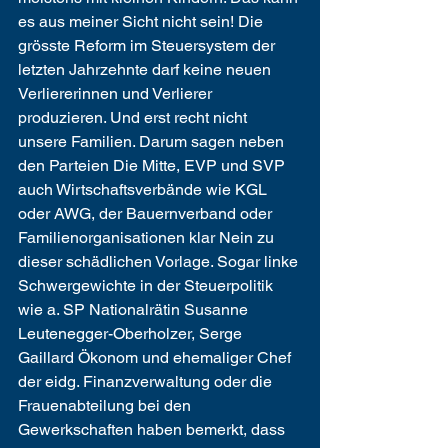
es aus meiner Sicht nicht sein! Die 
grösste Reform im Steuersystem der 
letzten Jahrzehnte darf keine neuen 
Verliererinnen und Verlierer 
produzieren. Und erst recht nicht 
unsere Familien. Darum sagen neben 
den Parteien Die Mitte, EVP und SVP 
auch Wirtschaftsverbände wie KGL 
oder AWG, der Bauernverband oder 
Familienorganisationen klar Nein zu 
dieser schädlichen Vorlage. Sogar linke 
Schwergewichte in der Steuerpolitik 
wie a. SP Nationalrätin Susanne 
Leutenegger-Oberholzer, Serge 
Gaillard Ökonom und ehemaliger Chef 
der eidg. Finanzverwaltung oder die 
Frauenabteilung bei den 
Gewerkschaften haben bemerkt, dass 