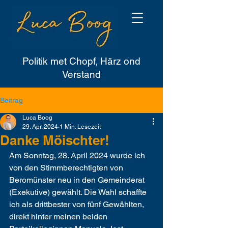
Politik met Chopf, Härz ond
Verstand
Beitrag
Luca Boog
29. Apr. 2024
1 Min. Lesezeit
Danke Möischter!
Am Sonntag, 28. April 2024 wurde ich 
von den Stimmberechtigten von 
Beromünster neu in den Gemeinderat 
(Exekutive) gewählt. Die Wahl schaffte 
ich als drittbester von fünf Gewählten, 
direkt hinter meinen beiden 