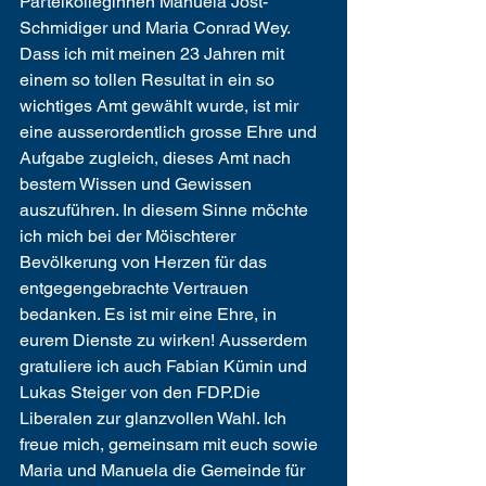
Parteikolleginnen Manuela Jost-
Schmidiger und Maria Conrad Wey. 
Dass ich mit meinen 23 Jahren mit 
einem so tollen Resultat in ein so 
wichtiges Amt gewählt wurde, ist mir 
eine ausserordentlich grosse Ehre und 
Aufgabe zugleich, dieses Amt nach 
bestem Wissen und Gewissen 
auszuführen. In diesem Sinne möchte 
ich mich bei der Möischterer 
Bevölkerung von Herzen für das 
entgegengebrachte Vertrauen 
bedanken. Es ist mir eine Ehre, in 
eurem Dienste zu wirken! Ausserdem 
gratuliere ich auch Fabian Kümin und 
Lukas Steiger von den FDP.Die 
Liberalen zur glanzvollen Wahl. Ich 
freue mich, gemeinsam mit euch sowie 
Maria und Manuela die Gemeinde für 