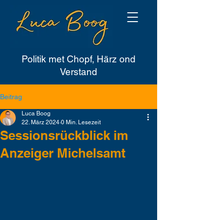
Politik met Chopf, Härz ond
Verstand
Beitrag
Luca Boog
22. März 2024
0 Min. Lesezeit
Sessionsrückblick im
Anzeiger Michelsamt